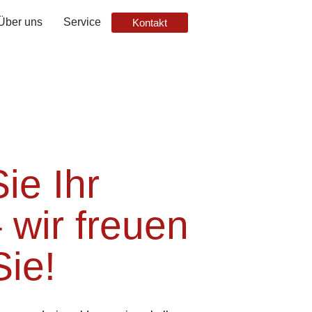
Über uns
Service
Kontakt
ie Ihr
 wir freuen
Sie!