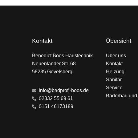
Kontakt
Übersicht
Benedict Boos Haustechnik
Über uns
Neuenlander Str. 68
Kontakt
58285 Gevelsberg
Heizung
Sanitär
Service
info@badprofi-boos.de
Bäderbau und
02332 55 69 61
0151 46173189