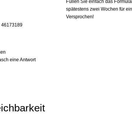
Füllen Sie einfach das Formula
spätestens zwei Wochen für ein
Versprochen!
 46173189
ken
asch eine Antwort
ichbarkeit