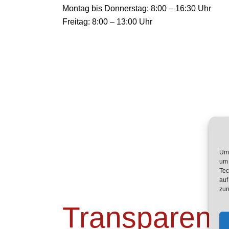
Montag bis Donnerstag: 8:00 – 16:30 Uhr
Freitag: 8:00 – 13:00 Uhr
Um 
um 
Tec
auf
zur
Transparenz 