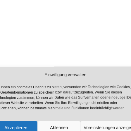
Einwilligung verwalten
Ihnen ein optimales Erlebnis zu bieten, verwenden wir Technologien wie Cookies,
Geräteinformationen zu speichern bzw. darauf zuzugreifen. Wenn Sie diesen
hnologien zustimmen, können wir Daten wie das Surfverhalten oder eindeutige ID
 dieser Website verarbeiten. Wenn Sie Ihre Einwilligung nicht erteilen oder
ückziehen, können bestimmte Merkmale und Funktionen beeinträchtigt werden.
bei der
Akzeptieren
Ablehnen
Voreinstellungen anzeig