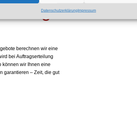
tellung
Datenschutzerklärung
Impressum
 Angebote berechnen wir eine
rd bei Auftragserteilung
o können wir Ihnen eine
 garantieren – Zeit, die gut