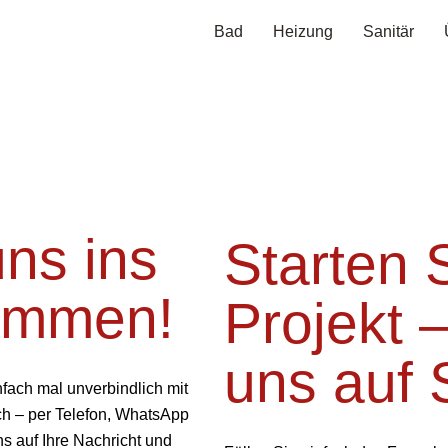
Bad
Heizung
Sanitär
ns ins
Starten S
ommen!
Projekt –
uns auf 
fach mal unverbindlich mit
ch – per Telefon, WhatsApp
ns auf Ihre Nachricht und