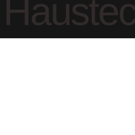
Haustec